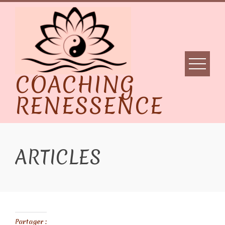
Skip
to
content
COACHING
RENESSENCE
ARTICLES
Partager :