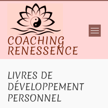
Skip
to
content
COACHING
RENESSENCE
LIVRES DE
DÉVELOPPEMENT
PERSONNEL