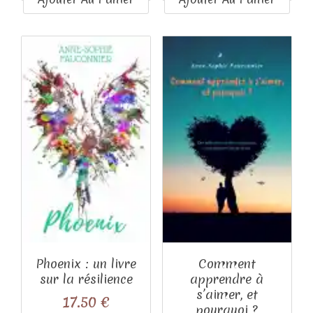
Phoenix : un livre
Comment
sur la résilience
apprendre à
s’aimer, et
17.50
€
pourquoi ?