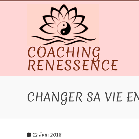
Skip
to
content
COACHING
RENESSENCE
CHANGER SA VIE E
12
Juin 2018