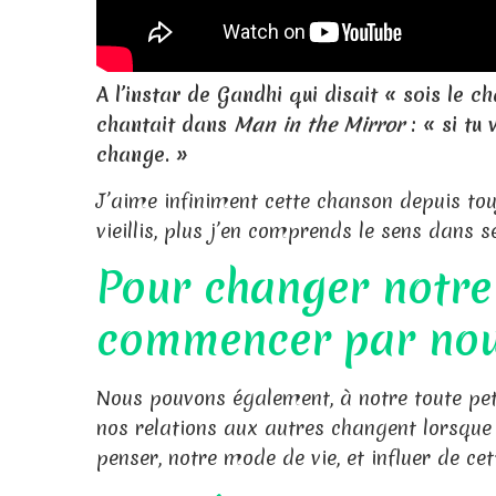
A l’instar de Gandhi qui disait « sois le
chantait dans
Man in the Mirror
: « si tu
change. »
J’aime infiniment cette chanson depuis touj
vieillis, plus j’en comprends le sens dans 
Pour changer notre
commencer par no
Nous pouvons également, à notre toute peti
nos relations aux autres c
hangent lorsque
penser, notre mode de vie, et influer de ce