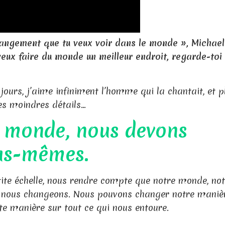
 changement que tu veux voir dans le monde », Michae
 veux faire du monde un meilleur endroit, regarde-toi
ours, j’aime infiniment l’homme qui la chantait, et p
ses moindres détails…
 monde, nous devons
us-mêmes.
te échelle, nous rendre compte que notre monde, notr
 nous changeons. Nous pouvons changer notre maniè
tte manière sur tout ce qui nous entoure.