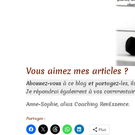
Vous aimez mes articles ?
Abonnez-vous
à ce blog
et partagez
-les, 
Je répondrai également à vos commentaire
Anne-Sophie, alias Coaching RenEssence.
Partager :
Plus