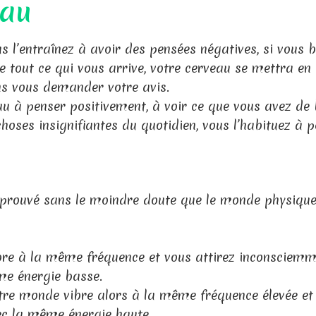
eau
 l’entraînez à avoir des pensées négatives, si vous 
 tout ce qui vous arrive, votre cerveau se mettra en 
s vous demander votre avis.
eau à penser positivement, à voir ce que vous avez de
choses insignifiantes du quotidien, vous l’habituez à 
 prouvé sans le moindre doute que le monde physique
ibre à la même fréquence et vous attirez inconsciem
me énergie basse.
 votre monde vibre alors à la même fréquence élevée et
vec la même énergie haute.