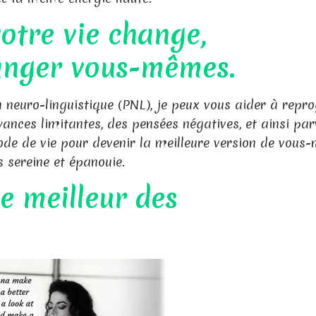
votre vie change,
nger vous-mêmes.
neuro-linguistique (PNL), je peux vous aider à rep
yances limitantes, des pensées négatives, et ainsi par
de de vie pour devenir la meilleure version de vous
s sereine et épanouie.
le meilleur des