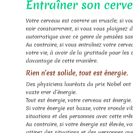
Entraîner son cerv
V
otre cerveau est comme un muscle; si vous
noir constamment, si vous vous plaignez de
automatique avec ce genre de pensées san
Au contraire, si vous entraînez votre cerv
votre vie, à avoir de la gratitude pour les 
davantage de cette manière.
Rien n’est solide, tout est énergie.
Des physiciens lauréats du prix Nobel ont
vaste mer d’énergie.
Tout est énergie, votre cerveau est énergie.
Si votre énergie est basse, votre monde v
situations et des personnes avec cette mê
Au contraire, si votre énergie est élevée,
attirez des situations et des personnes a