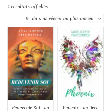
Trié
2 résultats affichés
du
plus
récent
au
plus
ancien
Redevenir Soi : un
Phoenix : un livre