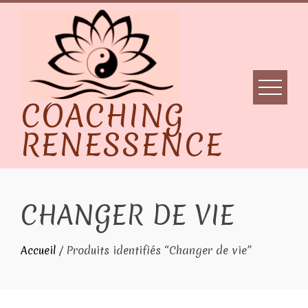
Skip
to
content
COACHING
RENESSENCE
CHANGER DE VIE
Accueil
/ Produits identifiés “Changer de vie”