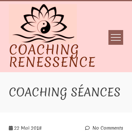
Skip
to
content
COACHING
RENESSENCE
COACHING SÉANCES
22
Mai 2018
No Comments